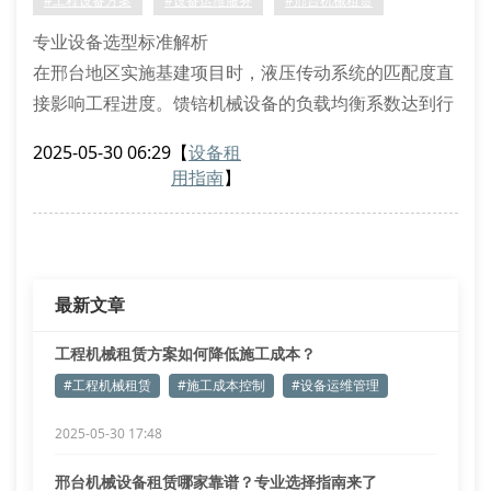
#工程设备方案
#设备运维服务
#邢台机械租赁
据施工周期测算，租赁
专业设备选型标准解析
在邢台地区实施基建项目时，液压传动系统的匹配度直
接影响工程进度。馈锫机械设备的负载均衡系数达到行
业标准1.8倍，其动力总成采用模块化设计，方便进行
2025-05-30 06:29
【
设备租
现场快速换装。特别在深基坑作业场景中，建议优先选
用指南
】
用配备智能平衡阀组的旋挖钻机，可有效避免液压油温
异常升高的技术风险。
设备性能参数对比维度
设备租赁服务需重点核查发动机功率衰减曲线，以月租
最新文章
期为例，功率维持率应不低于出厂参数的92%
工程机械租赁方案如何降低施工成本？
#工程机械租赁
#施工成本控制
#设备运维管理
2025-05-30 17:48
邢台机械设备租赁哪家靠谱？专业选择指南来了