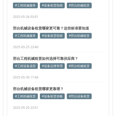
#工程机械服务
#设备租赁指南
#邢台机械租赁
2025-05-26 03:01
邢台机械设备租赁哪家更可靠？这些标准要知道
#工程机械服务
#设备租赁指南
#邢台机械租赁
2025-05-25 23:40
邢台工程机械租赁如何选择可靠供应商？
#工程设备选型
#设备运维管理
#邢台机械租赁
2025-05-30 17:46
邢台机械设备租赁哪家更靠谱？
#工程机械租赁
#设备租赁攻略
#邢台设备租赁
2025-05-20 23:51