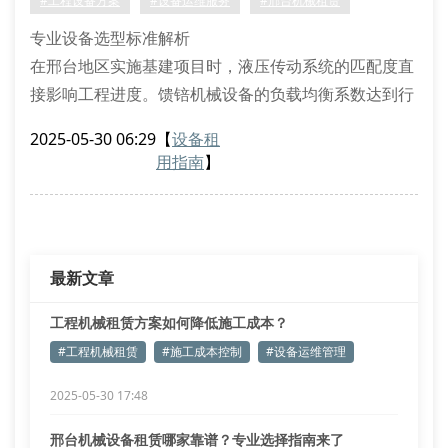
#工程设备方案
#设备运维服务
#邢台机械租赁
据施工周期测算，租赁
专业设备选型标准解析
在邢台地区实施基建项目时，液压传动系统的匹配度直
接影响工程进度。馈锫机械设备的负载均衡系数达到行
业标准1.8倍，其动力总成采用模块化设计，方便进行
2025-05-30 06:29
【
设备租
现场快速换装。特别在深基坑作业场景中，建议优先选
用指南
】
用配备智能平衡阀组的旋挖钻机，可有效避免液压油温
异常升高的技术风险。
设备性能参数对比维度
设备租赁服务需重点核查发动机功率衰减曲线，以月租
最新文章
期为例，功率维持率应不低于出厂参数的92%
工程机械租赁方案如何降低施工成本？
#工程机械租赁
#施工成本控制
#设备运维管理
2025-05-30 17:48
邢台机械设备租赁哪家靠谱？专业选择指南来了