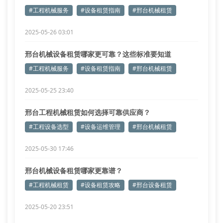
#工程机械服务
#设备租赁指南
#邢台机械租赁
2025-05-26 03:01
邢台机械设备租赁哪家更可靠？这些标准要知道
#工程机械服务
#设备租赁指南
#邢台机械租赁
2025-05-25 23:40
邢台工程机械租赁如何选择可靠供应商？
#工程设备选型
#设备运维管理
#邢台机械租赁
2025-05-30 17:46
邢台机械设备租赁哪家更靠谱？
#工程机械租赁
#设备租赁攻略
#邢台设备租赁
2025-05-20 23:51