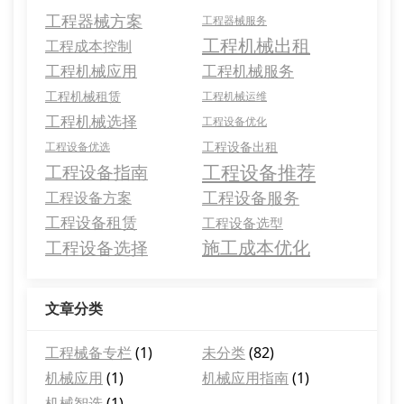
工程器械方案
工程器械服务
工程机械出租
工程成本控制
工程机械应用
工程机械服务
工程机械租赁
工程机械运维
工程机械选择
工程设备优化
工程设备出租
工程设备优选
工程设备推荐
工程设备指南
工程设备服务
工程设备方案
工程设备租赁
工程设备选型
施工成本优化
工程设备选择
文章分类
工程械备专栏
(1)
未分类
(82)
机械应用
(1)
机械应用指南
(1)
机械智选
(1)