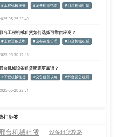
#工程机械服务
#设备租赁指南
#邢台机械租赁
2025-05-25 23:40
邢台工程机械租赁如何选择可靠供应商？
#工程设备选型
#设备运维管理
#邢台机械租赁
2025-05-30 17:46
邢台机械设备租赁哪家更靠谱？
#工程机械租赁
#设备租赁攻略
#邢台设备租赁
2025-05-20 23:51
热门标签
邢台机械租赁
设备租赁攻略