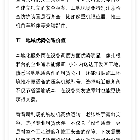
备建立独立的安全档案。工地现场要特别注意检
查防护装置是否齐全，比如起重机限位器、推土
机倒车影像等关键部件。
五、地域优势创造价值
本地化服务商在设备调度方面优势明显，像扎根
邢台的企业通常能保证1小时内送达开发区工地。
熟悉当地地质条件的租赁公司，还能根据施工环
境推荐更适合的压实机械型号。选择就近服务商
不仅节省运输成本，在设备突发故障时也能更快
获得支援。
看着新到场的铣刨机高效运转，老张终于露出笑
容。选择专业租赁伙伴，不仅关乎设备质量，更
是对整个工程进度和施工安全的保障。下次需要